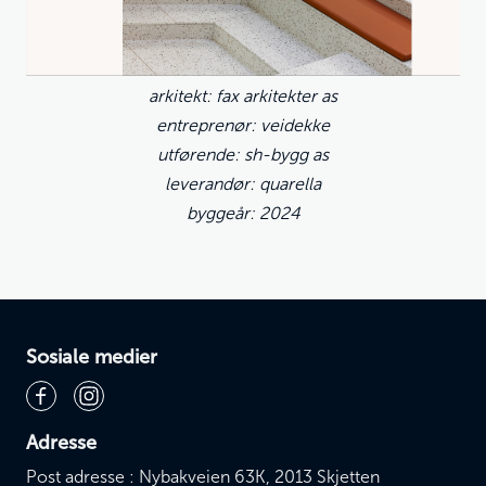
arkitekt: fax arkitekter as
entreprenør: veidekke
utførende: sh-bygg as
leverandør: quarella
byggeår: 2024
Sosiale medier
Adresse
Post adresse : Nybakveien 63K, 2013 Skjetten