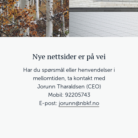
Nye nettsider er på vei
Har du spørsmål eller henvendelser i
mellomtiden, ta kontakt med
Jorunn Tharaldsen (CEO)
Mobil: 92205743
E-post:
jorunn@nbkf.no