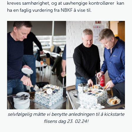
kreves samhørighet, og at uavhengige kontrollører kan
ha en faglig vurdering fra NBKF å vise til.
selvfølgelig måtte vi benytte anledningen til å kickstarte
flisens dag 23. 02.24!