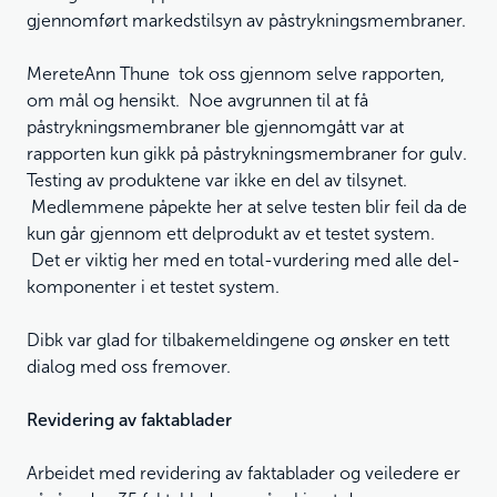
gjennomført markedstilsyn av påstrykningsmembraner.
MereteAnn Thune tok oss gjennom selve rapporten,
om mål og hensikt. Noe avgrunnen til at få
påstrykningsmembraner ble gjennomgått var at
rapporten kun gikk på påstrykningsmembraner for gulv.
Testing av produktene var ikke en del av tilsynet.
Medlemmene påpekte her at selve testen blir feil da de
kun går gjennom ett delprodukt av et testet system.
Det er viktig her med en total-vurdering med alle del-
komponenter i et testet system.
Dibk var glad for tilbakemeldingene og ønsker en tett
dialog med oss fremover.
Revidering av faktablader
Arbeidet med revidering av faktablader og veiledere er