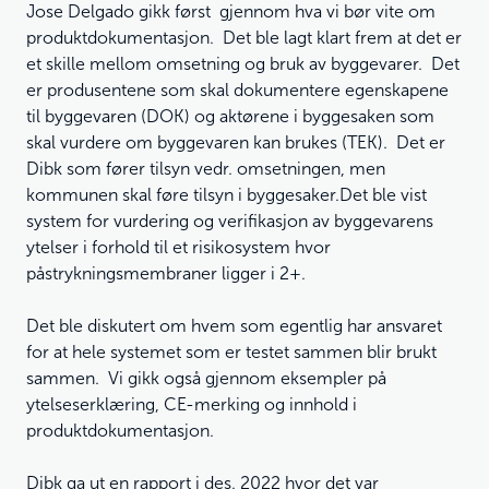
Jose Delgado gikk først gjennom hva vi bør vite om
produktdokumentasjon. Det ble lagt klart frem at det er
et skille mellom omsetning og bruk av byggevarer. Det
er produsentene som skal dokumentere egenskapene
til byggevaren (DOK) og aktørene i byggesaken som
skal vurdere om byggevaren kan brukes (TEK). Det er
Dibk som fører tilsyn vedr. omsetningen, men
kommunen skal føre tilsyn i byggesaker.Det ble vist
system for vurdering og verifikasjon av byggevarens
ytelser i forhold til et risikosystem hvor
påstrykningsmembraner ligger i 2+.
Det ble diskutert om hvem som egentlig har ansvaret
for at hele systemet som er testet sammen blir brukt
sammen. Vi gikk også gjennom eksempler på
ytelseserklæring, CE-merking og innhold i
produktdokumentasjon.
Dibk ga ut en rapport i des. 2022 hvor det var