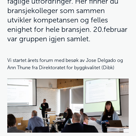
faglige utfordringer. Her finner du
bransjekolleger som sammen
utvikler kompetansen og felles
enighet for hele bransjen. 20.februar
var gruppen igjen samlet.
Vi startet årets forum med besøk av Jose Delgado og
Ann Thune fra Direktoratet for byggkvalitet (Dibk)