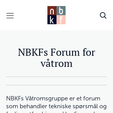
NBKFs Forum for
våtrom
NBKFs Våtromsgruppe er et forum
som behandler tekniske spørsmål og