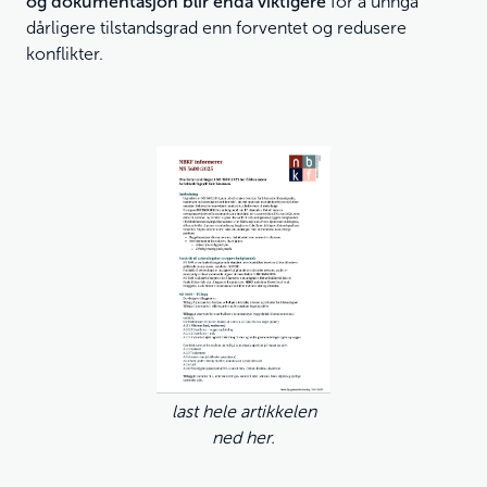
og dokumentasjon blir enda viktigere
for å unngå
dårligere tilstandsgrad enn forventet og redusere
konflikter.
last hele artikkelen
ned her.