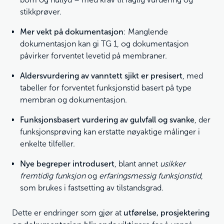
stikkprøver.
Mer vekt på dokumentasjon
: Manglende
dokumentasjon kan gi TG 1, og dokumentasjon
påvirker forventet levetid på membraner.
Aldersvurdering av vanntett sjikt er presisert
, med
tabeller for forventet funksjonstid basert på type
membran og dokumentasjon.
Funksjonsbasert vurdering av gulvfall og svanke
, der
funksjonsprøving kan erstatte nøyaktige målinger i
enkelte tilfeller.
Nye begreper introdusert
, blant annet
usikker
fremtidig funksjon
og
erfaringsmessig funksjonstid
,
som brukes i fastsetting av tilstandsgrad.
Dette er endringer som gjør at
utførelse, prosjektering