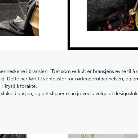
enneskene i bransjen: "Det som er kult er bransjens evne til 
. Dette har ført til ventelister for rørleggerutdannelsen, og en 
 Trysil å forakte.
 sluket i dusjen, og det slipper man jo ved å velge et designsluk 