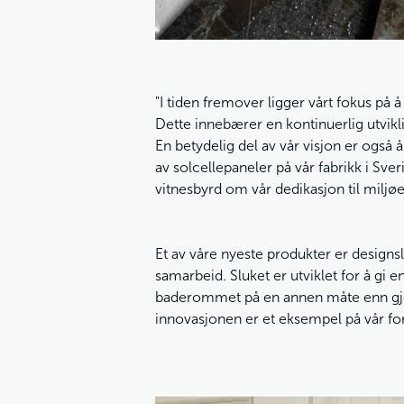
"I tiden fremover ligger vårt fokus på å
Dette innebærer en kontinuerlig utvikl
En betydelig del av vår visjon er også
av solcellepaneler på vår fabrikk i Sver
vitnesbyrd om vår dedikasjon til miljøe
Et av våre nyeste produkter er designs
samarbeid. Sluket er utviklet for å gi e
baderommet på en annen måte enn gjort 
innovasjonen er et eksempel på vår forpli