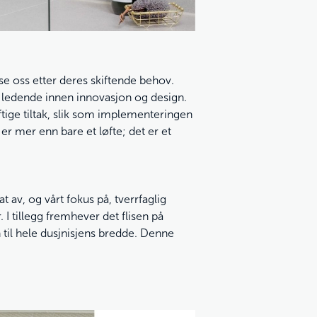
sse oss etter deres skiftende behov.
re ledende innen innovasjon og design.
tige tiltak, slik som implementeringen
 er mer enn bare et løfte; det er et
 av, og vårt fokus på, tverrfaglig
 I tillegg fremhever det flisen på
 til hele dusjnisjens bredde. Denne