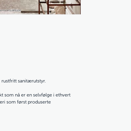
stfritt sanitærutstyr.
 som nå er en selvfølge i ethvert
eri som først produserte