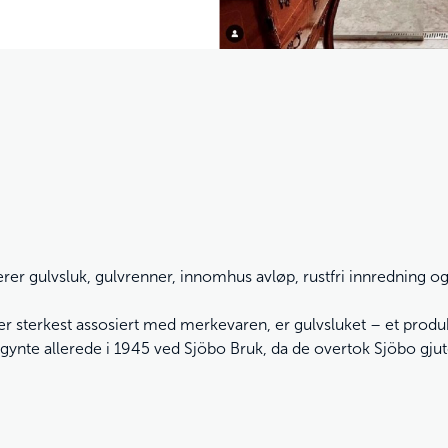
 gulvsluk, gulvrenner, innomhus avløp, rustfri innredning og ru
 sterkest assosiert med merkevaren, er gulvsluket – et produkt
ynte allerede i 1945 ved Sjöbo Bruk, da de overtok Sjöbo gjut