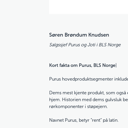
Søren Brøndum Knudsen
Salgssjef Purus og Joti i BLS Norge
Kort fakta om Purus, BLS Norge
|
Purus hovedproduktsegmenter inkluderer
Dems mest kjente produkt, som også er
hjem. Historien med dems gulvsluk beg
rørkomponenter i støpejern.
Navnet Purus, betyr “rent” på latin.