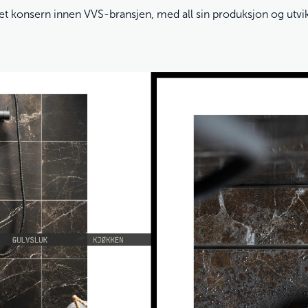
 et konsern innen VVS-bransjen, med all sin produksjon og utvik